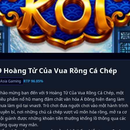
▶
9 Hoàng Tử Của Vua Rồng Cá Chép
Asia Gaming
RTP 96.85%
hào mừng bạn đến với 9 Hoàng Tử Của Vua Rồng Cá Chép, một
iêu phẩm nổ hũ mang đậm chất văn hóa Á Đông hiện đang làm
ưa làm gió tại vnas9. Trò chơi đưa người chơi vào một hành trình
uyền bí, nơi những chú cá chép vượt vũ môn hóa rồng, mở ra cơ
ội giành được những khoản tiền thưởng khổng lồ thông qua các
òng quay may mắn.