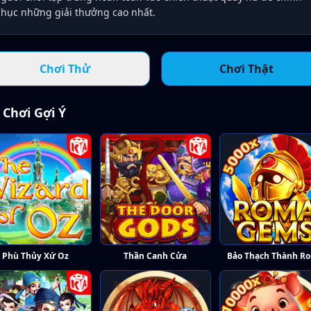
hục những giải thưởng cao nhất.
Chơi Thử
Chơi Thật
 Chơi Gợi Ý
Phù Thủy Xứ Oz
Thần Canh Cửa
Bảo Thạch Thành R