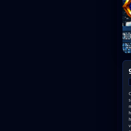
C
s
m
h
h
v