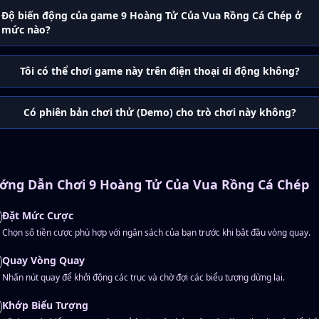
Độ biến động của game 9 Hoàng Tử Của Vua Rồng Cá Chép ở
mức nào?
Tôi có thể chơi game này trên điện thoại di động không?
Có phiên bản chơi thử (Demo) cho trò chơi này không?
ớng Dẫn Chơi 9 Hoàng Tử Của Vua Rồng Cá Chép
Đặt Mức Cược
Chọn số tiền cược phù hợp với ngân sách của bạn trước khi bắt đầu vòng quay.
Quay Vòng Quay
Nhấn nút quay để khởi động các trục và chờ đợi các biểu tượng dừng lại.
Khớp Biểu Tượng